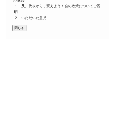
１ 及川代表から，変えよう！会の政策についてご説
明
２ いただいた意見
閉じる