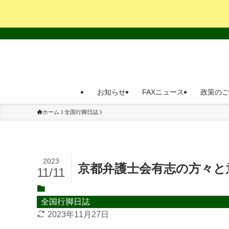
お知らせ
FAXニュース
政策のご
ホーム
全国行脚日誌
2023
京都弁護士会有志の方々と
11/11
全国行脚日誌
2023年11月27日