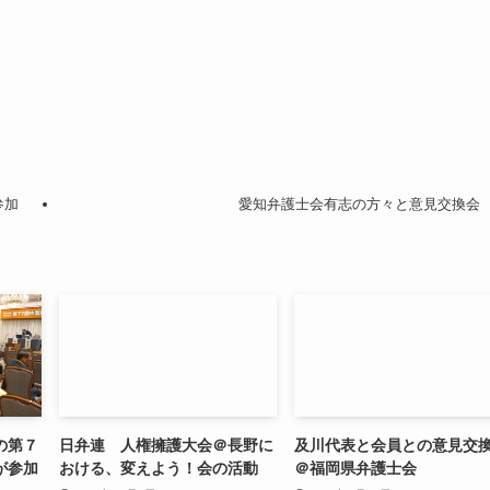
参加
愛知弁護士会有志の方々と意見交換会
の第７
日弁連 人権擁護大会＠長野に
及川代表と会員との意見交
が参加
おける、変えよう！会の活動
＠福岡県弁護士会