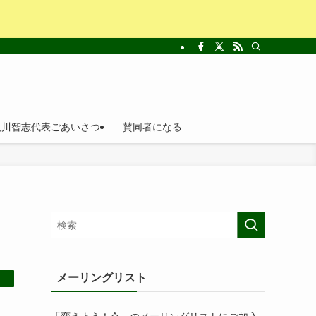
及川智志代表ごあいさつ
賛同者になる
メーリングリスト