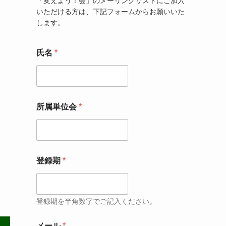
「変えよう！会」のメーリングリストにご加入
いただける方は、下記フォームからお願いいた
します。
氏名
*
所属単位会
*
登録期
*
登録期を半角数字でご記入ください。
メール
*