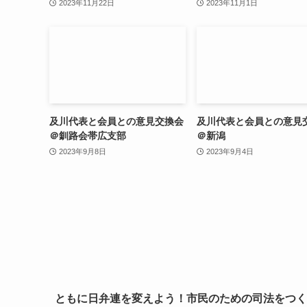
2023年11月22日
2023年11月1日
及川代表と会員との意見交換会
及川代表と会員との意見
＠釧路会帯広支部
＠新潟
2023年9月8日
2023年9月4日
ともに日弁連を変えよう！市民のための司法をつく