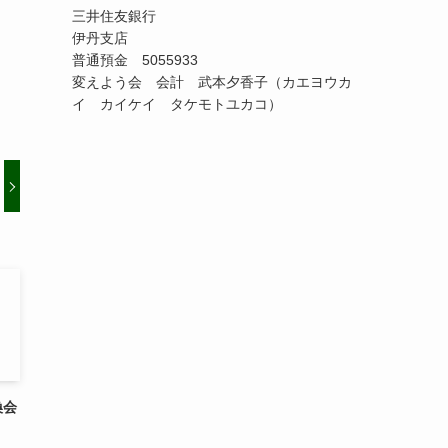
三井住友銀行
伊丹支店
普通預金 5055933
変えよう会 会計 武本夕香子（カエヨウカ
イ カイケイ タケモトユカコ）
換会