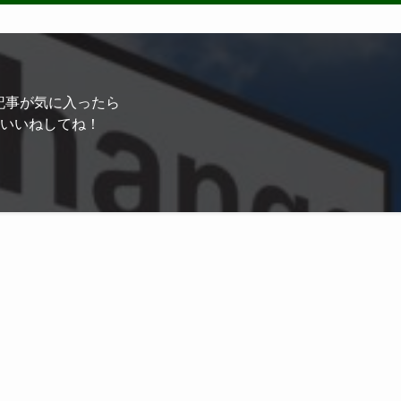
記事が気に入ったら
いいねしてね！