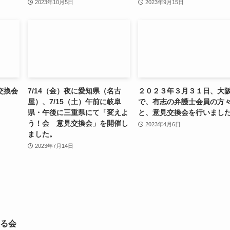
2023年10月5日
2023年9月15日
交換会
7/14（金）夜に愛知県（名古
２０２３年３月３１日、大
屋）、7/15（土）午前に岐阜
で、有志の弁護士会員の方
県・午後に三重県にて「変えよ
と、意見交換会を行いまし
う！会 意見交換会」を開催し
2023年4月6日
ました。
2023年7月14日
る会