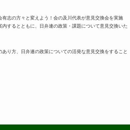
会有志の方々と変えよう！会の及川代表が意見交換会を実施
案内するとともに、日弁連の政策・課題について意見交換いた
のあり方、日弁連の政策についての活発な意見交換をすること