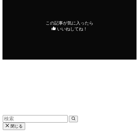
この記事が気に入ったら
いいねしてね！
シェアをお願いいたします！
URLをコピーしました！
閉じる