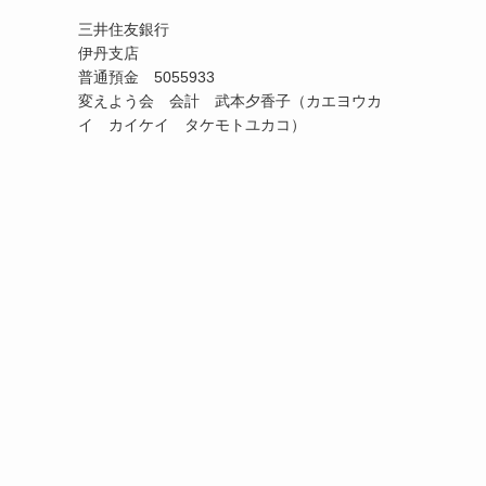
三井住友銀行
伊丹支店
普通預金 5055933
変えよう会 会計 武本夕香子（カエヨウカ
イ カイケイ タケモトユカコ）