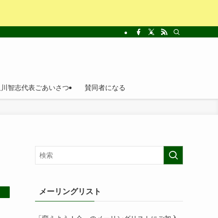
及川智志代表ごあいさつ
賛同者になる
メーリングリスト