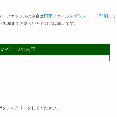
か、ファックスの場合は
PDFファイルをダウンロード/印刷
して
2-7038までお送りいただければ幸いです。
このページの内容
ボタンをクリックしてください。