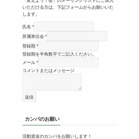
「変えよう！会」のメーリングリストにご加入
いただける方は、下記フォームからお願いいた
します。
氏名
*
所属単位会
*
登録期
*
登録期を半角数字でご記入ください。
メール
*
コメントまたはメッセージ
送信
カンパのお願い
活動資金のカンパをお願いします！