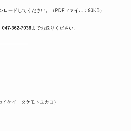
ンロードしてください。（PDFファイル：93KB）
：
047-362-7038
までお送りください。
カイケイ タケモトユカコ）