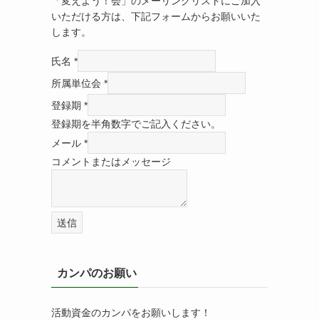
「変えよう！会」のメーリングリストにご加入
いただける方は、下記フォームからお願いいた
します。
氏名
*
所属単位会
*
登録期
*
登録期を半角数字でご記入ください。
メール
*
コメントまたはメッセージ
送信
カンパのお願い
活動資金のカンパをお願いします！