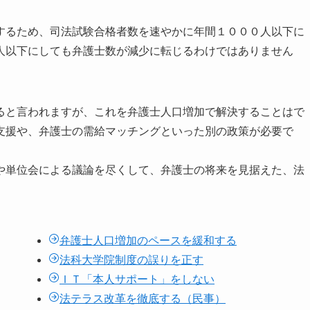
るため、司法試験合格者数を速やかに年間１０００人以下に
人以下にしても弁護士数が減少に転じるわけではありません
。
と言われますが、これを弁護士人口増加で解決することはで
支援や、弁護士の需給マッチングといった別の政策が必要で
単位会による議論を尽くして、弁護士の将来を見据えた、法
弁護士人口増加のペースを緩和する
法科大学院制度の誤りを正す
ＩＴ「本人サポート」をしない
法テラス改革を徹底する（民事）