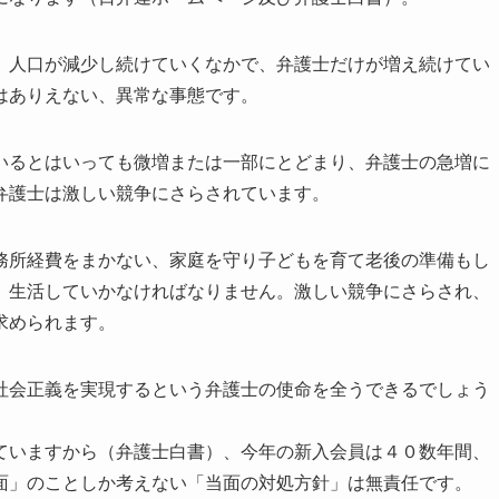
人口が減少し続けていくなかで、弁護士だけが増え続けてい
はありえない、異常な事態です。
るとはいっても微増または一部にとどまり、弁護士の急増に
弁護士は激しい競争にさらされています。
所経費をまかない、家庭を守り子どもを育て老後の準備もし
、生活していかなければなりません。激しい競争にさらされ、
求められます。
会正義を実現するという弁護士の使命を全うできるでしょう
いますから（弁護士白書）、今年の新入会員は４０数年間、
面」のことしか考えない「当面の対処方針」は無責任です。