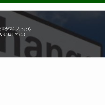
記事が気に入ったら
いいねしてね！