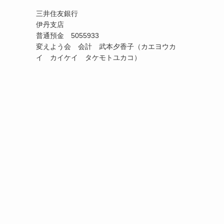
三井住友銀行
伊丹支店
普通預金 5055933
変えよう会 会計 武本夕香子（カエヨウカ
イ カイケイ タケモトユカコ）