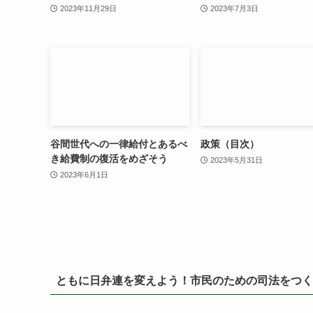
2023年11月29日
2023年7月3日
谷間世代への一律給付とあるべ
政策（目次）
き給費制の復活をめざそう
2023年5月31日
2023年6月1日
ともに日弁連を変えよう！市民のための司法をつく