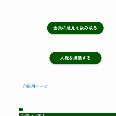
会員の意見を汲み取る
人権を擁護する
印刷用ページ