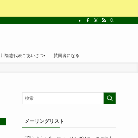
及川智志代表ごあいさつ
賛同者になる
メーリングリスト