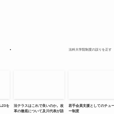
法科大学院制度の誤りを正す
23を
法テラスはこれで良いのか。改
若手会員支援としてのチュ
革の徹底について及川代表が語
ー制度