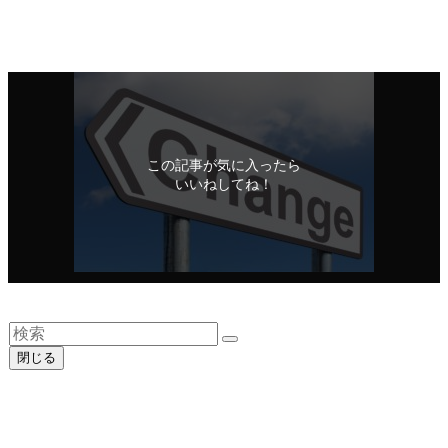
全国行脚日誌
この記事が気に入ったら
いいねしてね！
シェアをお願いいたします！
閉じる