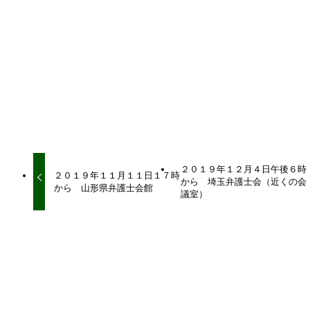
URLをコピーしました！
URLをコピーしました！
２０１９年１２月４日午後６時
２０１９年１１月１１日１７時
から 埼玉弁護士会（近くの会
から 山形県弁護士会館
議室）
関連記事