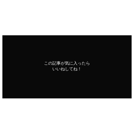
印刷用ページ
FAXニュース
この記事が気に入ったら
いいねしてね！
シェアをお願いいたします！