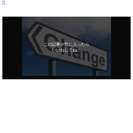
応援メッセージ
この記事が気に入ったら
いいねしてね！
シェアをお願いいたします！
URLをコピーしました！