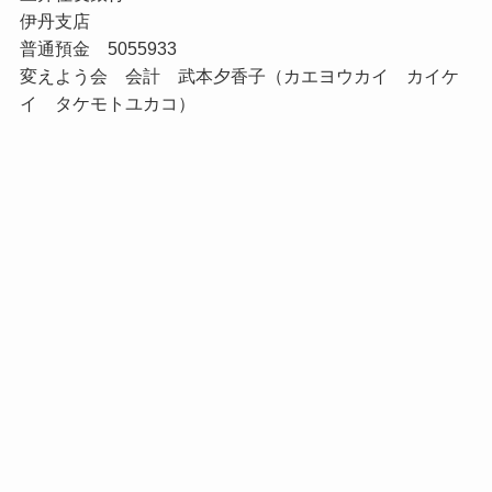
伊丹支店
普通預金 5055933
変えよう会 会計 武本夕香子（カエヨウカイ カイケ
イ タケモトユカコ）