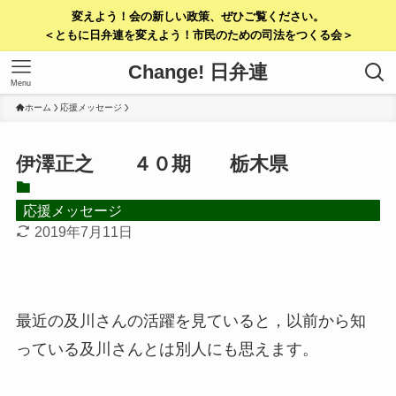
変えよう！会の新しい政策、ぜひご覧ください。
＜ともに日弁連を変えよう！市民のための司法をつくる会＞
Change! 日弁連
Menu
ホーム
応援メッセージ
伊澤正之 ４０期 栃木県
応援メッセージ
2019年7月11日
最近の及川さんの活躍を見ていると，以前から知
っている及川さんとは別人にも思えます。