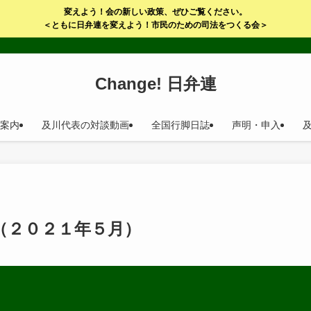
変えよう！会の新しい政策、ぜひご覧ください。
＜ともに日弁連を変えよう！市民のための司法をつくる会＞
Change! 日弁連
案内
及川代表の対談動画
全国行脚日誌
声明・申入
（２０２１年５月）