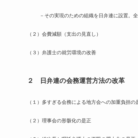
－その実現のための組織を日弁連に設置。全
（２）会費減額（支出の見直し）
（３）弁護士の就労環境の改善
２ 日弁連の会務運営方法の改革
（１）多すぎる会務による地方会への加重負担の
（２）理事会の形骸化の是正