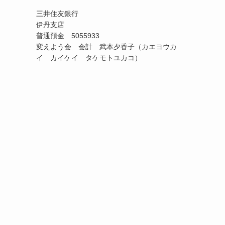
三井住友銀行
伊丹支店
普通預金 5055933
変えよう会 会計 武本夕香子（カエヨウカ
イ カイケイ タケモトユカコ）