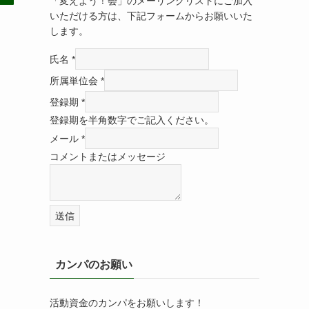
「変えよう！会」のメーリングリストにご加入
いただける方は、下記フォームからお願いいた
します。
氏名
*
所属単位会
*
登録期
*
登録期を半角数字でご記入ください。
メール
*
コメントまたはメッセージ
送信
カンパのお願い
活動資金のカンパをお願いします！