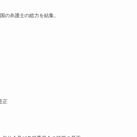
国の弁護士の総力を結集。
是正