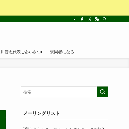
及川智志代表ごあいさつ
賛同者になる
メーリングリスト