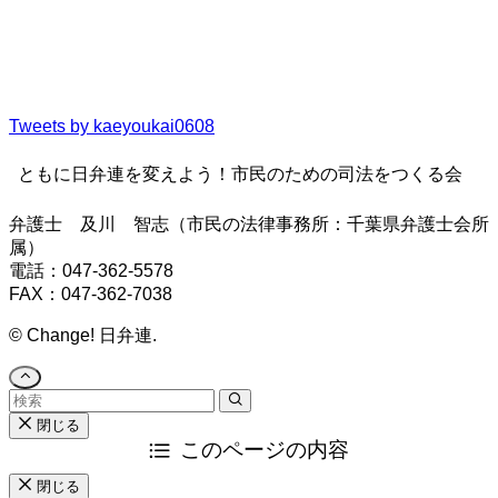
Tweets by kaeyoukai0608
ともに日弁連を変えよう！市民のための司法をつくる会
弁護士 及川 智志（市民の法律事務所：千葉県弁護士会所
属）
電話：047-362-5578
FAX：047-362-7038
©
Change! 日弁連.
閉じる
このページの内容
閉じる