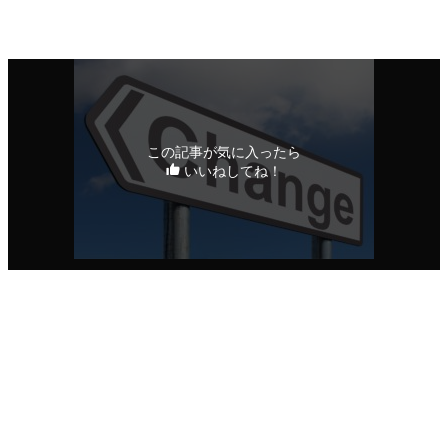
全国行脚日誌
この記事が気に入ったら
いいねしてね！
シェアをお願いいたします！
URLをコピーしました！