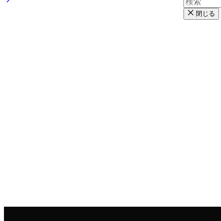
・司法修習期間は１年半でちょうど良い感じだった。１年で
閉じる
・弁護士への苦情が弁護士会執行部にたくさん寄せられてい
ご準備いただいた笠原さん、ありがとうございました！
印刷用ページ
全国行脚日誌