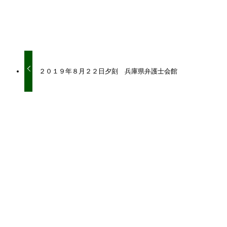
URLをコピーしました！
２０１９年８月２２日夕刻 兵庫県弁護士会館
関連記事