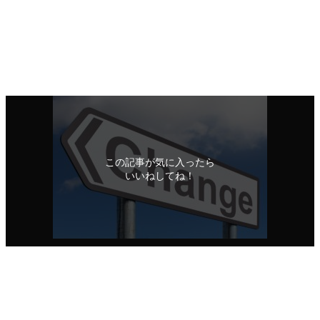
これまでの会長はやったことはありません。
印刷用ページ
応援メッセージ
この記事が気に入ったら
いいねしてね！
シェアをお願いいたします！