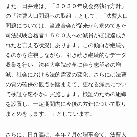
また、日弁連は、「２０２０年度会務執行方針」
の「法曹人口問題への取組 」として、「法曹人口
問題については、当連合会が従来から求めてきた
司法試験合格者１５００人への減員がほぼ達成さ
れたと言える状況にあります。この傾向が継続す
るのかを注視しながら、引き続き継続的なデータ
収集を行い、法科大学院改革に伴う志望者の増
減、社会における法的需要の変化、さらには法曹
の質の確保の観点を踏まえて、更なる減員につい
て検証を速やかに実施します。検証のための組織
を設置し、一定期間内に今後の方針について取り
まとめをします。 」としています。
さらに、日弁連は、本年７月の理事会で、法曹人