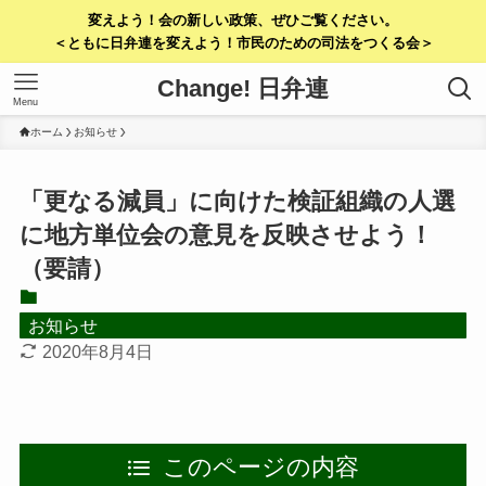
変えよう！会の新しい政策、ぜひご覧ください。
＜ともに日弁連を変えよう！市民のための司法をつくる会＞
Change! 日弁連
Menu
ホーム
お知らせ
「更なる減員」に向けた検証組織の人選
に地方単位会の意見を反映させよう！
（要請）
お知らせ
2020年8月4日
このページの内容