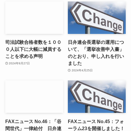
司法試験合格者数を１００
日弁連会長選挙の運用につ
０人以下に大幅に減員する
いて、「選挙改善申入書」
ことを求める声明
のとおり、申し入れを行い
ました
2024年9月27日
2024年4月25日
FAXニュース No.46：「谷
FAXニュース No.45：フォ
間世代」一律給付 日弁連
ーラム23を開催しました！