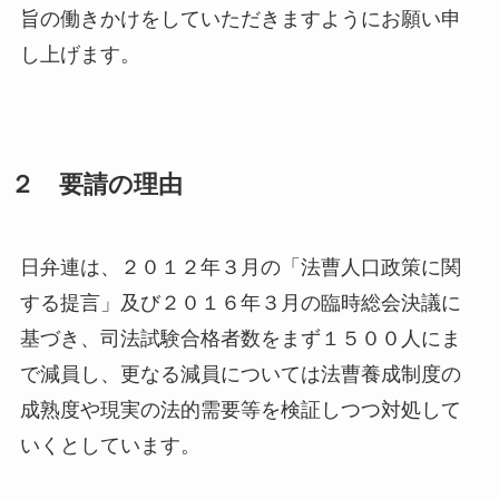
旨の働きかけをしていただきますようにお願い申
し上げます。
２ 要請の理由
日弁連は、２０１２年３月の「法曹人口政策に関
する提言」及び２０１６年３月の臨時総会決議に
基づき、司法試験合格者数をまず１５００人にま
で減員し、更なる減員については法曹養成制度の
成熟度や現実の法的需要等を検証しつつ対処して
いくとしています。