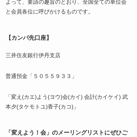
よって、要請の趣旨のとおり、全国全ての単位会
と会員各位に呼びかけるものです。
【カンパ先口座】
三井住友銀行伊丹支店
普通預金「５０５５９３３」
「変え(カエ)よう(ヨウ)会(カイ) 会計(カイケイ) 武
本夕(タケモトユ)香子(カコ)」
「変えよう！会」のメーリングリストにぜひご