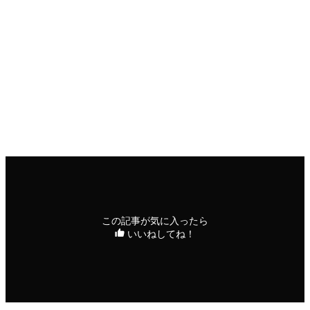
印刷用ページ
FAXニュース
この記事が気に入ったら
いいねしてね！