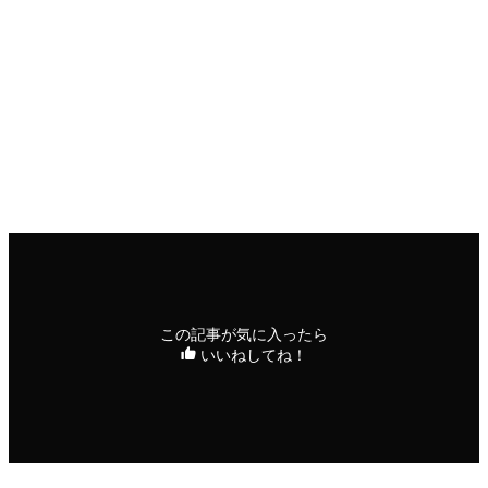
印刷用ページ
FAXニュース
この記事が気に入ったら
いいねしてね！