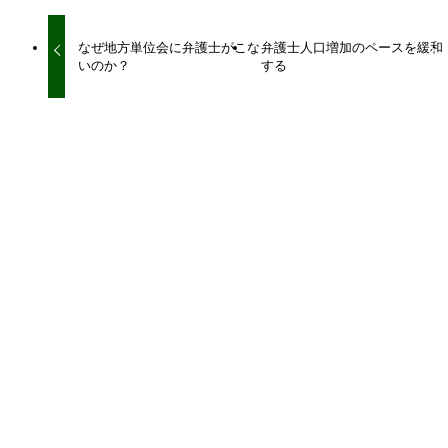
なぜ地方単位会に弁護士がこな
弁護士人口増加のペースを緩和
いのか？
する
関連記事