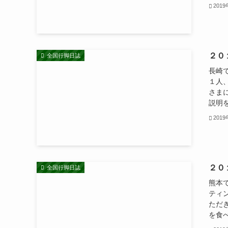
201
２０
全国行脚日誌
長崎
１人
さま
説明を
201
２０
全国行脚日誌
熊本
ティ
ただ
を食べ