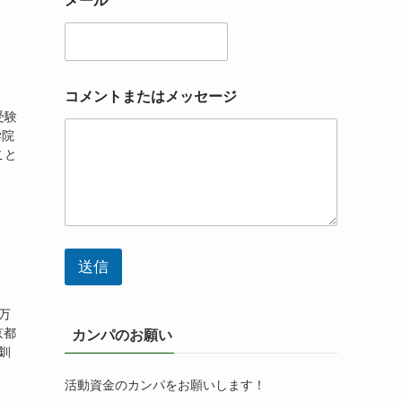
メール
*
コメントまたはメッセージ
受験
学院
こと
送信
万
京都
カンパのお願い
釧
活動資金のカンパをお願いします！