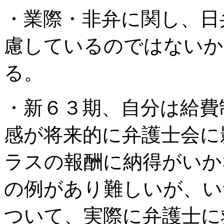
・業際・非弁に関し、日
慮しているのではないか
る。
・新６３期、自分は給費
感が将来的に弁護士会に
ラスの報酬に納得がいか
の例があり難しいが、い
ついて、実際に弁護士に