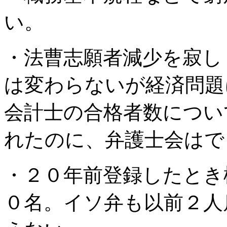
い。
・法曹志願者減少を寂し
は変わらないが経済問題
会計士の合格者数につい
れたのに、弁護士会はで
・２０年前登録したとき
０名。イソ弁も以前２人