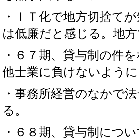
・ＩＴ化で地方切捨てが
は低廉だと感じる。地方
・６７期、貸与制の件を
他士業に負けないように
・事務所経営のなかで法
る。
・６８期、貸与制につい